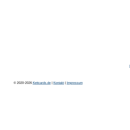
© 2020-2026
Kettcards.de
|
Kontakt
|
Impressum