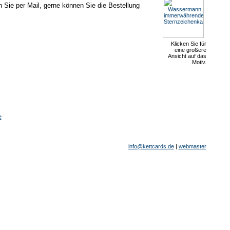
n Sie per Mail, gerne können Sie die Bestellung
Klicken Sie für
eine größere
Ansicht auf das
Motiv.
e
info@kettcards.de
|
webmaster