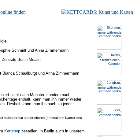
igle
, Sophie Schmidt und Anna Zimmermann
 Zentrale Berlin-Moabit
jetzt Bianca Schaalburg) und Anna Zimmermann
oniert nicht nach Monaten sondern nach
ochentage enthält, kann man ihn immer wieder
gen. Deshalb kann man ihn auch zu jeder
Der Kalender hat an der oberen (schmaleren Kante) eine
rem
Kettshop
bestellen, in Berlin auch in unserem