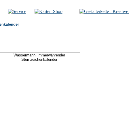
enkalender