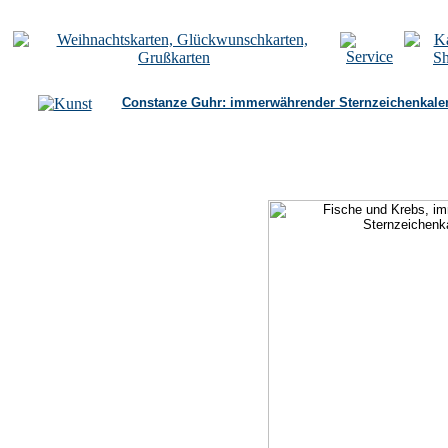
Constanze Guhr: immerwährender Sternzeichenkale