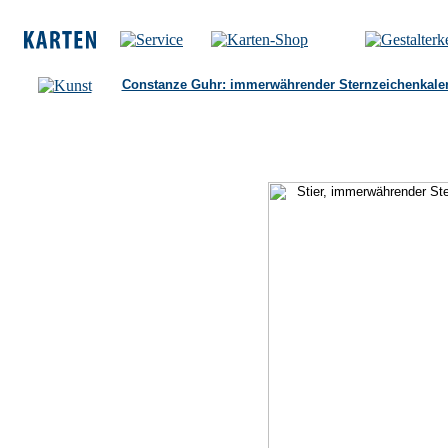
Constanze Guhr: immerwährender Sternzeichenkale