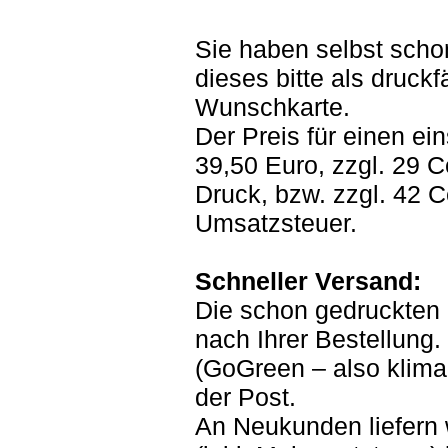
Sie haben selbst scho
dieses bitte als druck
Wunschkarte.
Der Preis für einen ei
39,50 Euro, zzgl. 29 
Druck, bzw. zzgl. 42 C
Umsatzsteuer.
Schneller Versand:
Die schon gedruckten 
nach Ihrer Bestellung.
(GoGreen – also kliman
der Post.
An Neukunden liefern 