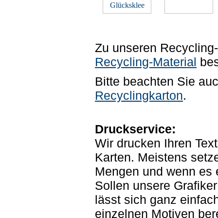
Zu unseren Recycling
Recycling-Material
bes
Bitte beachten Sie au
Recyclingkarton
.
Druckservice:
Wir drucken Ihren Text
Karten. Meistens setze
Mengen und wenn es eil
Sollen unsere Grafiker
lässt sich ganz einfac
einzelnen Motiven be