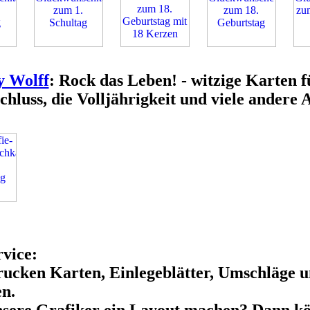
y Wolff
: Rock das Leben! - witzige Karten 
chluss, die Volljährigkeit und viele andere 
vice:
ucken Karten, Einlegeblätter, Umschläge u
n.