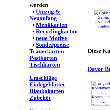
werden
•
Umzug &
Neuanfang
•
Menükarten
•
Recyclingkarton
•
neue Motive
•
Sonderpreise
Diese Ka
Trauerkarten
Postkarten
Tischkarten
Davor B
Umschläge
Einlegeblätter
Blankokarten
Zubehör