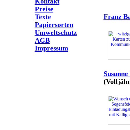
Kontakt
Preise
Franz B
Texte
Papiersorten
Umweltschutz
AGB
Impressum
Susanne
(Volljäh