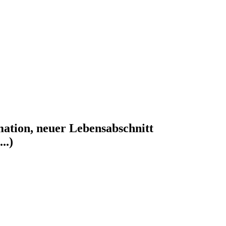
mation, neuer Lebensabschnitt
..)