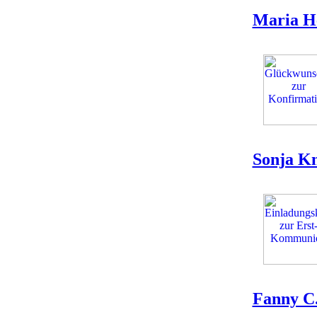
Maria H
Sonja K
Fanny C.