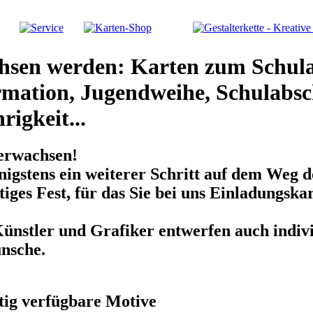
hsen werden: Karten zum Schul
mation, Jugendweihe, Schulabsch
rigkeit...
erwachsen!
igstens ein weiterer Schritt auf dem Weg do
tiges Fest, für das Sie bei uns Einladungsk
ünstler und Grafiker entwerfen auch indiv
nsche.
tig verfügbare Motive