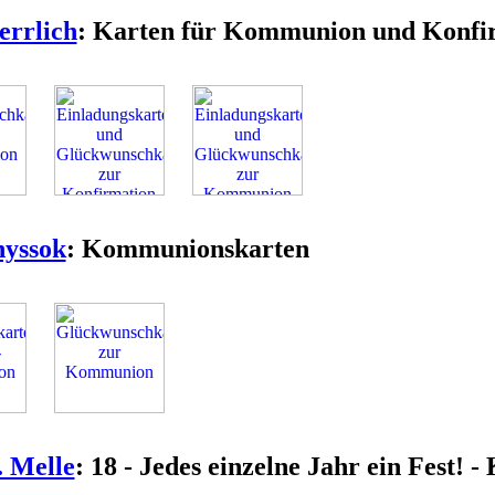
errlich
: Karten für Kommunion und Konfi
nyssok
: Kommunionskarten
 Melle
: 18 - Jedes einzelne Jahr ein Fest! -