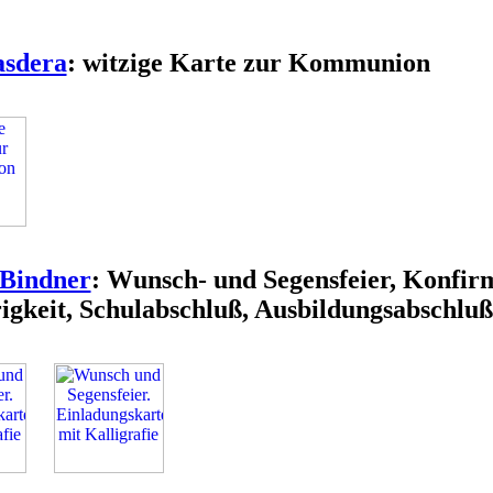
asdera
: witzige Karte zur Kommunion
 Bindner
: Wunsch- und Segensfeier, Konfir
rigkeit, Schulabschluß, Ausbildungsabschluß.