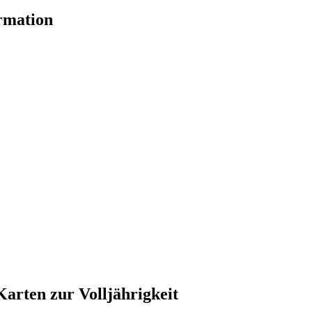
rmation
 Karten zur Volljährigkeit