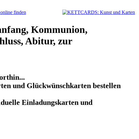
anfang, Kommunion,
luss, Abitur, zur
rthin...
arten und Glückwünschkarten bestellen
iduelle Einladungskarten und