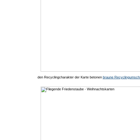
den Recyclingcharakter der Karte betonen
braune Recyclingumsch