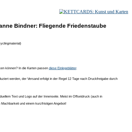
nne Bindner: Fliegende Friedenstaube
yclingmaterial)
cken können? In die Karten passen
diese Einlegeblätter
.
uziert werden, der Versand erfolgt in der Regel 12 Tage nach Druckfreigabe durch
duellem Text und Logo auf der Innenseite. Meist im Offsetdruck (auch in
 Machbarkeit und einem kurzfristigen Angebot!