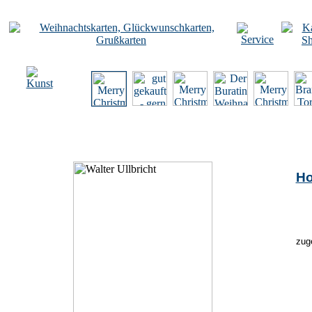
Ho
zug