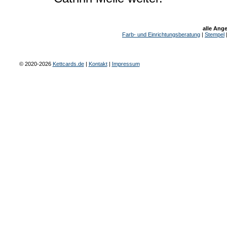
alle Ang
Farb- und Einrichtungsberatung
|
Stempel
© 2020-2026
Kettcards.de
|
Kontakt
|
Impressum