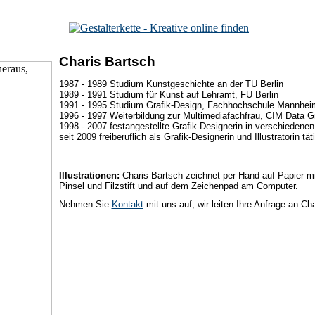
Charis Bartsch
1987 - 1989 Studium Kunstgeschichte an der TU Berlin
1989 - 1991 Studium für Kunst auf Lehramt, FU Berlin
1991 - 1995 Studium Grafik-Design, Fachhochschule Mannhei
1996 - 1997 Weiterbildung zur Multimediafachfrau, CIM Data
1998 - 2007 festangestellte Grafik-Designerin in verschieden
seit 2009 freiberuflich als Grafik-Designerin und Illustratorin tät
Illustrationen:
Charis Bartsch zeichnet per Hand auf Papier mit 
Pinsel und Filzstift und auf dem Zeichenpad am Computer.
Nehmen Sie
Kontakt
mit uns auf, wir leiten Ihre Anfrage an Cha