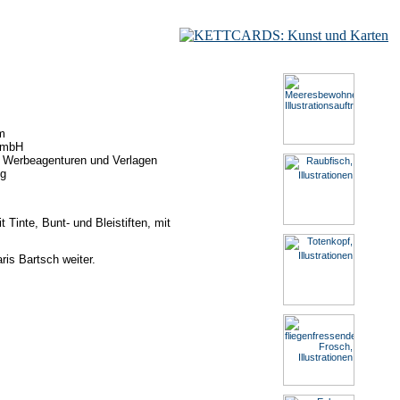
m
 GmbH
en Werbeagenturen und Verlagen
ig
Tinte, Bunt- und Bleistiften, mit
ris Bartsch weiter.