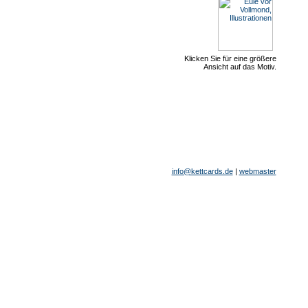
Klicken Sie für eine größere
Ansicht auf das Motiv.
info@kettcards.de
|
webmaster