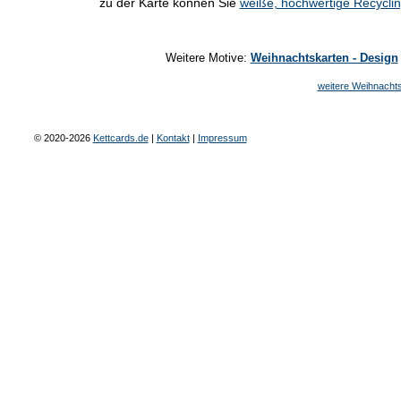
zu der Karte können Sie
weiße, hochwertige Recycl
Weitere Motive:
Weihnachtskarten - Design
weitere Weihnachts
© 2020-2026
Kettcards.de
|
Kontakt
|
Impressum