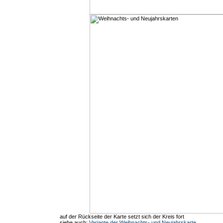
auf der Rückseite der Karte setzt sich der Kreis fort
siehe auch:
Variante der Weihnachts- und Neujahrskarte