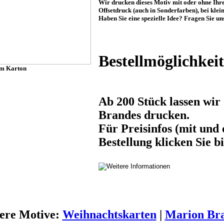
Wir drucken dieses Motiv mit oder ohne Ihre
Offsetdruck (auch in Sonderfarben), bei klei
Haben Sie eine spezielle Idee? Fragen Sie u
Bestellmöglichkei
em Karton
Ab 200 Stück lassen wi
Brandes drucken.
Für Preisinfos (mit und
Bestellung klicken Sie bi
ere Motive:
Weihnachtskarten
|
Marion Br