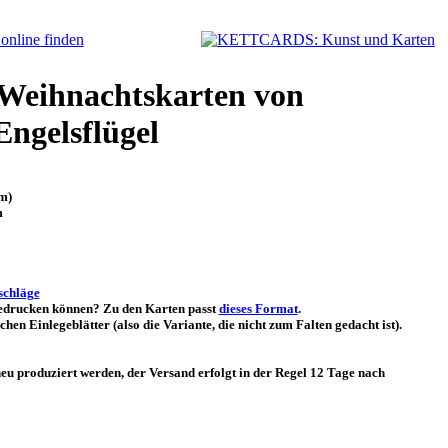
Weihnachtskarten von
ngelsflügel
cm)
m
chläge
 bedrucken können? Zu den Karten passt
dieses Format
.
chen Einlegeblätter (also die Variante, die nicht zum Falten gedacht ist).
eu produziert werden, der Versand erfolgt in der Regel 12 Tage nach