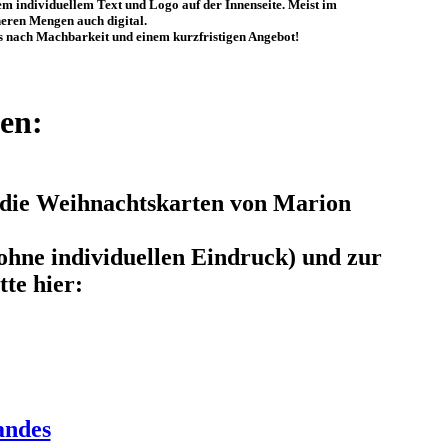
m individuellem Text und Logo auf der Innenseite. Meist im
neren Mengen auch digital.
ns nach Machbarkeit und einem kurzfristigen Angebot!
ten:
r die Weihnachtskarten von Marion
 ohne individuellen Eindruck) und zur
tte hier:
andes