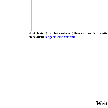
dunkelroter (brombeerfarbener) Druck auf weißem, matt
siehe auch:
rot gedruckte Variante
Weit