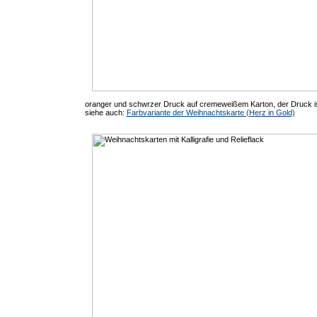
oranger und schwrzer Druck auf cremeweißem Karton, der Druck ist
siehe auch:
Farbvariante der Weihnachtskarte (Herz in Gold)