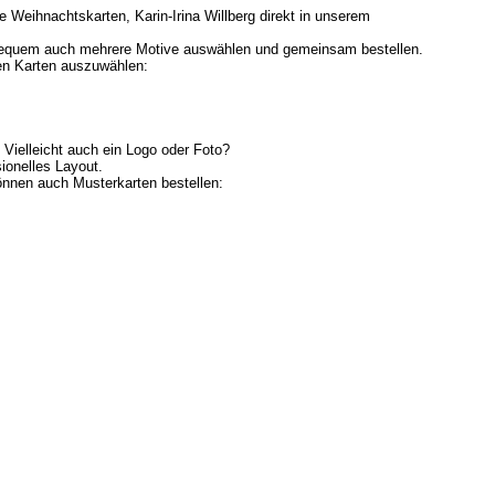
e Weihnachtskarten, Karin-Irina Willberg direkt in unserem
bequem auch mehrere Motive auswählen und gemeinsam bestellen.
en Karten auszuwählen:
Vielleicht auch ein Logo oder Foto?
ionelles Layout.
können auch Musterkarten bestellen: