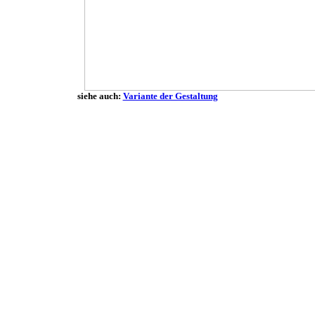
siehe auch:
Variante der Gestaltung