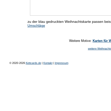
zu der blau gedruckten Weihnachtskarte passen bei
Umschläge
Weitere Motive:
Karten für 
weitere Weihnachts
© 2020-2026
Kettcards.de
|
Kontakt
|
Impressum