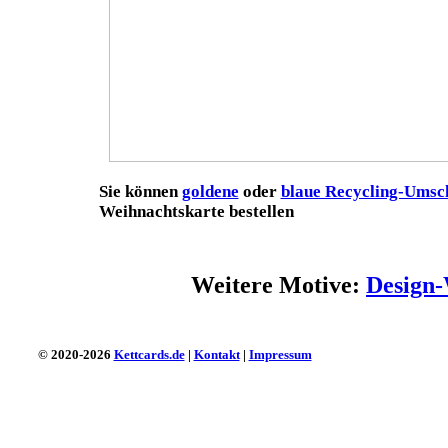
Sie können
goldene
oder
blaue Recycling-Umsc
Weihnachtskarte bestellen
Weitere Motive:
Design-
© 2020-2026
Kettcards.de
|
Kontakt
|
Impressum