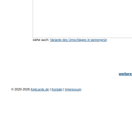
siehe auch:
Variante des Umschlages in tannengrün
weiter
© 2020-2026
Kettcards.de
|
Kontakt
|
Impressum