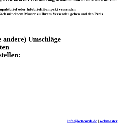
mpaktbrief oder Infobrief/Kompakt versenden.
fach mit einem Muster zu Ihrem Versender gehen und den Preis
le andere) Umschläge
ten
tellen:
info@kettcards.de
|
webmaster