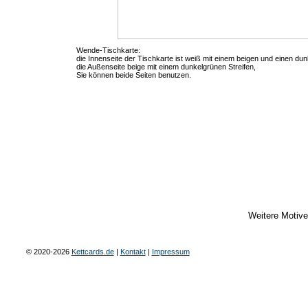
Wende-Tischkarte:
die Innenseite der Tischkarte ist weiß mit einem beigen und einen dun
die Außenseite beige mit einem dunkelgrünen Streifen,
Sie können beide Seiten benutzen.
Weitere Motiv
© 2020-2026
Kettcards.de
|
Kontakt
|
Impressum