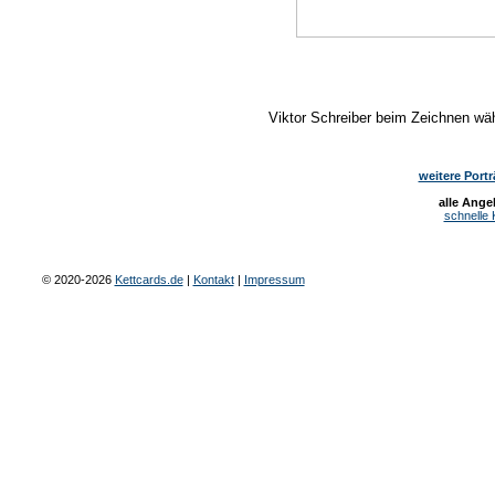
Viktor Schreiber beim Zeichnen wäh
weitere Portr
alle Ange
schnelle 
© 2020-2026
Kettcards.de
|
Kontakt
|
Impressum