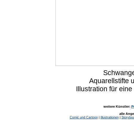
Schwange
Aquarellstifte 
Illustration für ei
weitere Künstler:
P
alle Ang
Comic und Cartoon
|
Illustrationen
|
Storybo