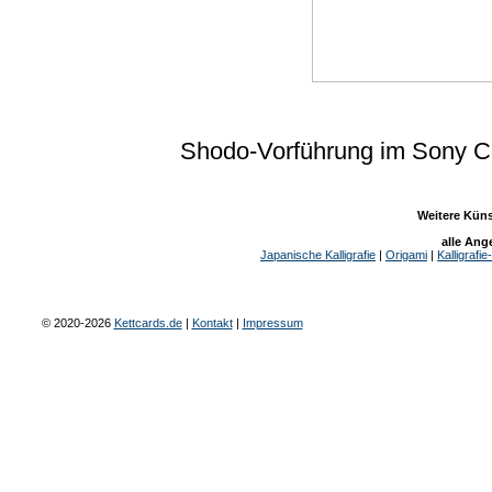
Shodo-Vorführung im Sony Ce
Weitere Küns
alle Ang
Japanische Kalligrafie
|
Origami
|
Kalligrafi
© 2020-2026
Kettcards.de
|
Kontakt
|
Impressum