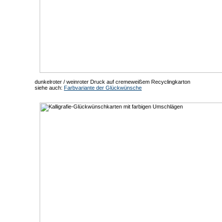
dunkelroter / weinroter Druck auf cremeweißem Recyclingkarton
siehe auch:
Farbvariante der Glückwünsche