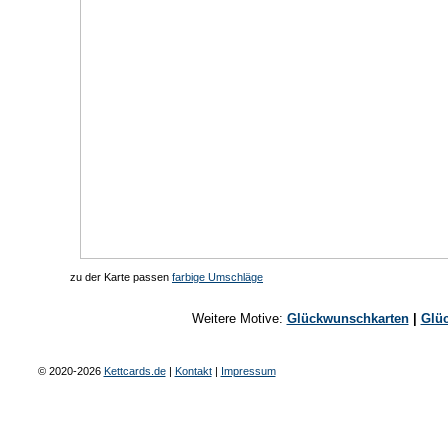
zu der Karte passen
farbige Umschläge
Weitere Motive:
Glückwunschkarten
|
Glüc
© 2020-2026
Kettcards.de
|
Kontakt
|
Impressum