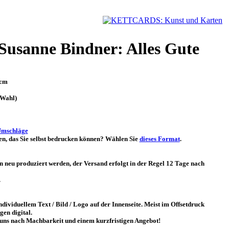
Susanne Bindner: Alles Gute
 cm
 Wahl)
Umschläge
gen, das Sie selbst bedrucken können? Wählen Sie
dieses Format
.
n neu produziert werden, der Versand erfolgt in der Regel 12 Tage nach
.
dividuellem Text / Bild / Logo auf der Innenseite. Meist im Offsetdruck
gen digital.
e uns nach Machbarkeit und einem kurzfristigen Angebot!