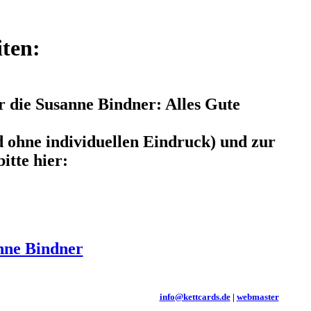
iten:
r die Susanne Bindner: Alles Gute
d ohne individuellen Eindruck) und zur
itte hier:
nne Bindner
info@kettcards.de
|
webmaster