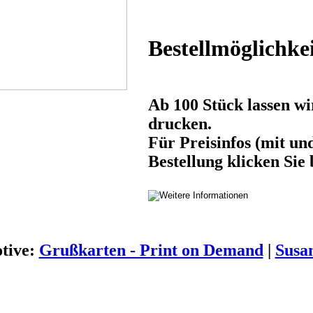
Bestellmöglichke
Ab 100 Stück lassen wi
drucken.
Für Preisinfos (mit un
Bestellung klicken Sie b
tive:
Grußkarten - Print on Demand
|
Susa