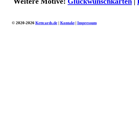
Weitere Motive:
Glückwunschkarten
|
© 2020-2026
Kettcards.de
|
Kontakt
|
Impressum