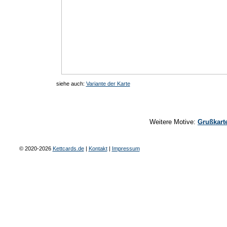
siehe auch:
Variante der Karte
Weitere Motive:
Grußkart
© 2020-2026
Kettcards.de
|
Kontakt
|
Impressum