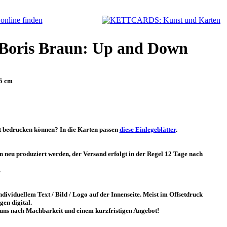
Boris Braun: Up and Down
,5 cm
st bedrucken können? In die Karten passen
diese Einlegeblätter
.
n neu produziert werden, der Versand erfolgt in der Regel 12 Tage nach
.
dividuellem Text / Bild / Logo auf der Innenseite. Meist im Offsetdruck
gen digital.
e uns nach Machbarkeit und einem kurzfristigen Angebot!