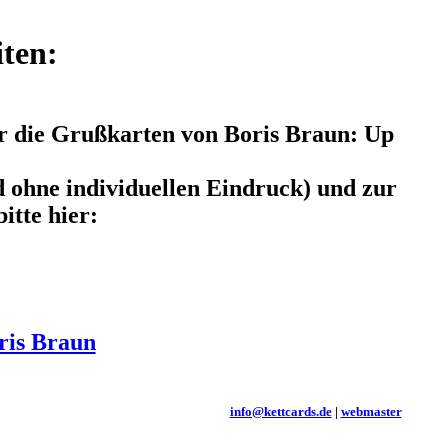
iten:
ir die Grußkarten von Boris Braun: Up
d ohne individuellen Eindruck) und zur
itte hier:
ris Braun
info@kettcards.de
|
webmaster