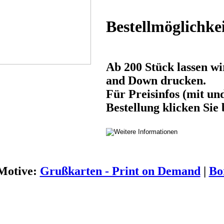
Bestellmöglichke
Ab 200 Stück lassen w
and Down drucken.
Für Preisinfos (mit un
Bestellung klicken Sie b
Motive:
Grußkarten - Print on Demand
|
Bo