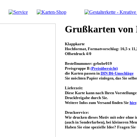
Grußkarten von 
Klappkarte
Hochformat, Formatvorschlag: 16,5 x 11
Offsetdruck 4/0
Bestellnummer: grbobr019
Preisgruppe B
(Preisübersicht)
die Karten passen in
DIN B6-Umschläge
Sie möchten Papier einlegen, das Sie selb
Lieferzeit:
Diese Karte kann nach Ihren Vorstellunge
Druckfreigabe durch Sie.
Weitere Infos zum Versand finden Sie
hier
Druckservice:
Wir drucken dieses Motiv mit oder ohne in
(auch in Sonderfarben), bei kleineren Men
Haben Sie eine spezielle Idee? Fragen Si