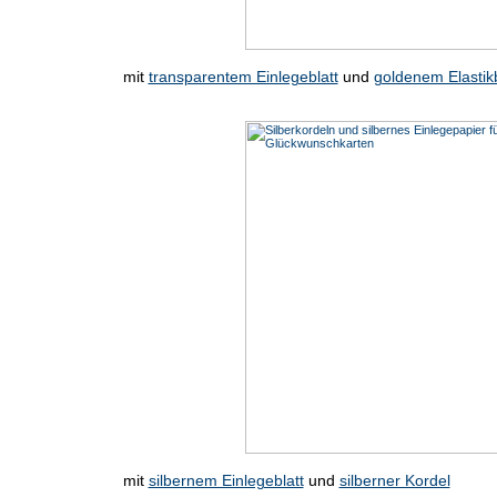
mit
transparentem Einlegeblatt
und
goldenem Elasti
mit
silbernem Einlegeblatt
und
silberner Kordel