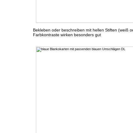
Bekleben oder beschreiben mit hellen Stiften (weiß ode
Farbkontraste wirken besonders gut